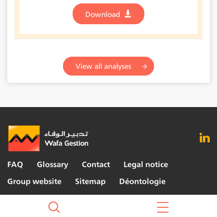
Download
View all analyses
FAQ
Glossary
Contact
Legal notice
Group website
Sitemap
Déontologie