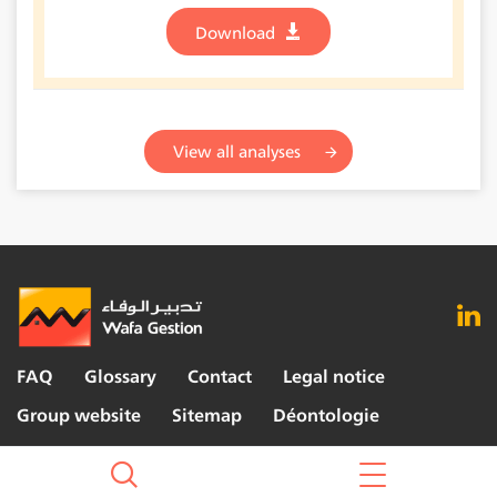
Download
View all analyses
FAQ
Glossary
Contact
Legal notice
Group website
Sitemap
Déontologie