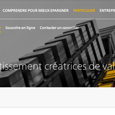
COMPRENDRE POUR MIEUX EPARGNER
PARTICULIER
ENTREPR
r
Souscrire en ligne
Contacter un conseiller
issement créatrices de va