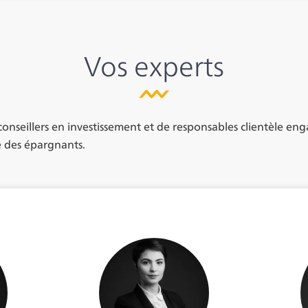
Vos experts
Title
conseillers en investissement et de responsables clientèle e
e des épargnants.