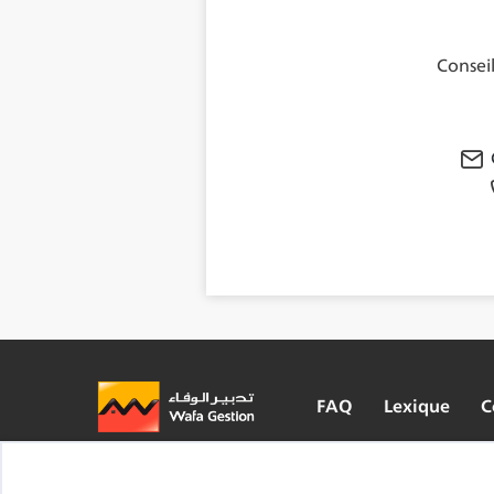
Conseil
FAQ
Lexique
C