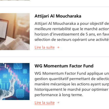
Attijari Al Moucharaka
Attijari Al Moucharaka a pour objectif de
meilleure rentabilité que le marché actio
horizon d’investissement de 5 ans, en favo
sélection de secteurs opérant une activité
Lire la suite
WG Momentum Factor Fund
WG Momentum Factor Fund applique un
gestion quantitatif permettant de sélect
manière mécanique les actions ayant sur
historiquement le marché pour optimiser 
performance à long terme.
Lire la suite