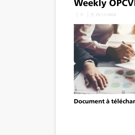
Weekly OPCV
29/11/2024
Document à télécha