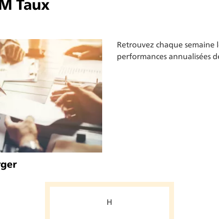
M Taux
Retrouvez chaque semaine les
performances annualisées 
rger
H