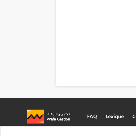
FAQ
Lexique
C