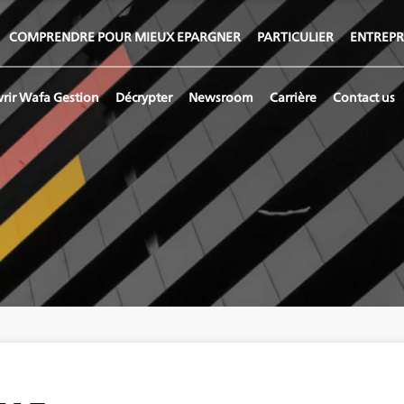
COMPRENDRE POUR MIEUX EPARGNER
PARTICULIER
ENTREPR
rir Wafa Gestion
Décrypter
Newsroom
Carrière
Contact us