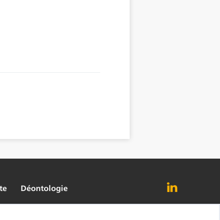
te
Déontologie