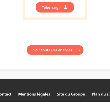
Télécharger
Voir toutes les analyses
ontact
Mentions légales
Site du Groupe
Plan du si