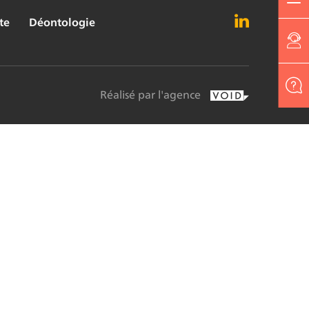
te
Déontologie
Réalisé par l'agence