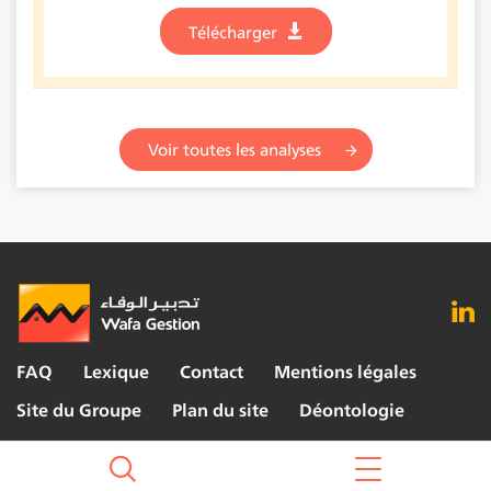
Télécharger
Voir toutes les analyses
FAQ
Lexique
Contact
Mentions légales
Site du Groupe
Plan du site
Déontologie