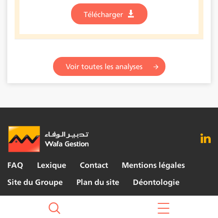
Télécharger
Voir toutes les analyses
FAQ
Lexique
Contact
Mentions légales
Site du Groupe
Plan du site
Déontologie