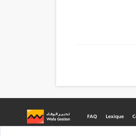
FAQ
Lexique
C