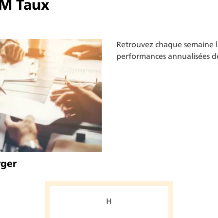
M Taux
Retrouvez chaque semaine les
performances annualisées 
rger
H