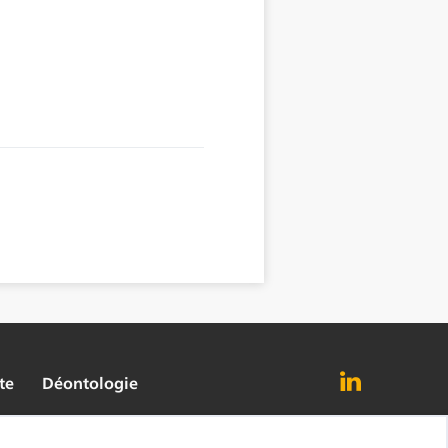
te
Déontologie