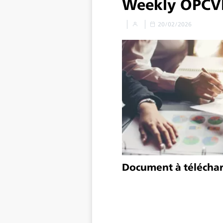
Weekly OPCV
20/02/2026
Document à télécha