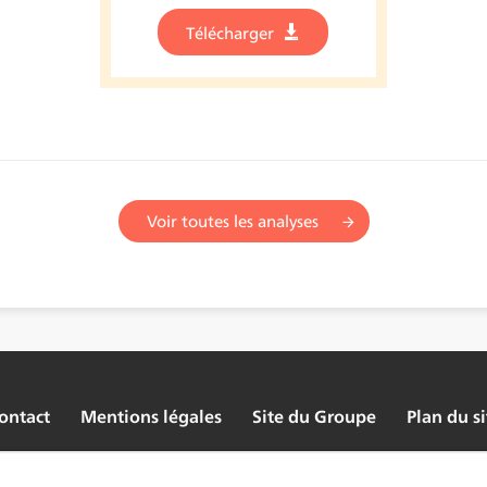
Télécharger
Voir toutes les analyses
ontact
Mentions légales
Site du Groupe
Plan du si