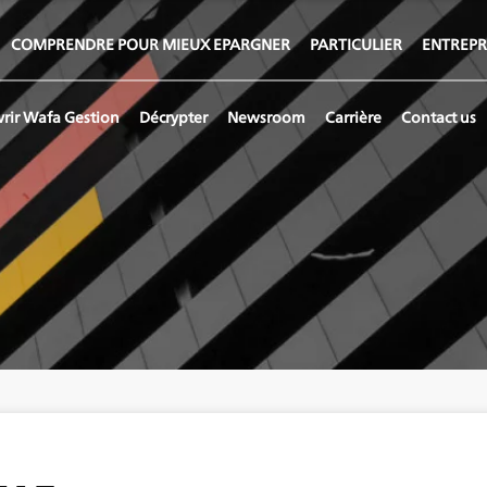
COMPRENDRE POUR MIEUX EPARGNER
PARTICULIER
ENTREPR
rir Wafa Gestion
Décrypter
Newsroom
Carrière
Contact us