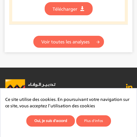
Télécharger
Voir toutes les analyses
Ce site utilise des cookies. En poursuivant votre navigation sur
FAQ
Lexique
Contact
Mentions légales
ce site, vous acceptez l’utilisation des cookies
Site du Groupe
Plan du site
Déontologie
Oui, je suis d'accord
Plus d'infos