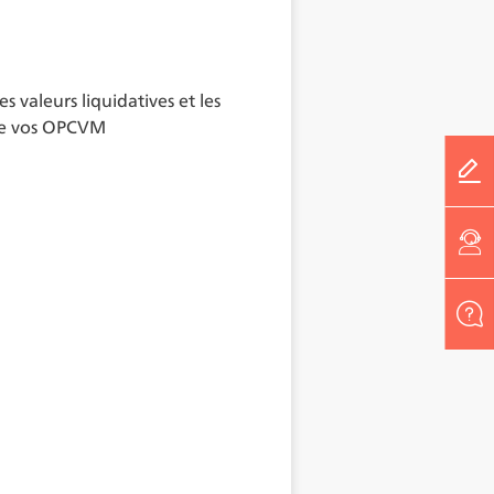
 valeurs liquidatives et les
de vos OPCVM