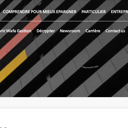
COMPRENDRE POUR MIEUX EPARGNER
PARTICULIER
ENTREPR
rir Wafa Gestion
Décrypter
Newsroom
Carrière
Contact us