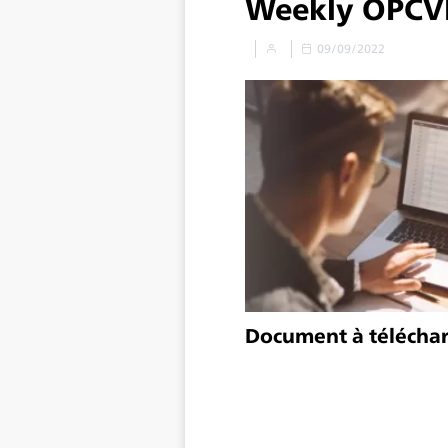
Weekly OPC
09/09/2022
Document à télécha