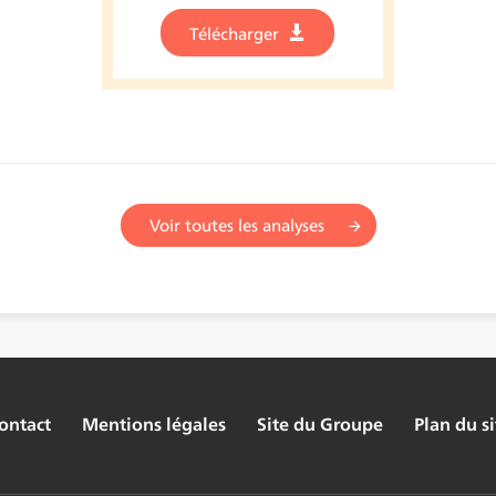
Télécharger
Voir toutes les analyses
ontact
Mentions légales
Site du Groupe
Plan du si