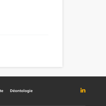
te
Déontologie