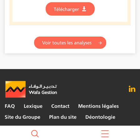
Télécharger
Voir toutes les analyses
FAQ
Lexique
Contact
Mentions légales
Site du Groupe
Plan du site
Déontologie