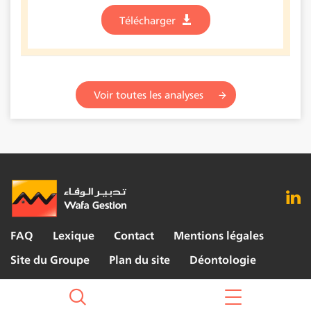
Télécharger
Voir toutes les analyses
FAQ
Lexique
Contact
Mentions légales
Site du Groupe
Plan du site
Déontologie