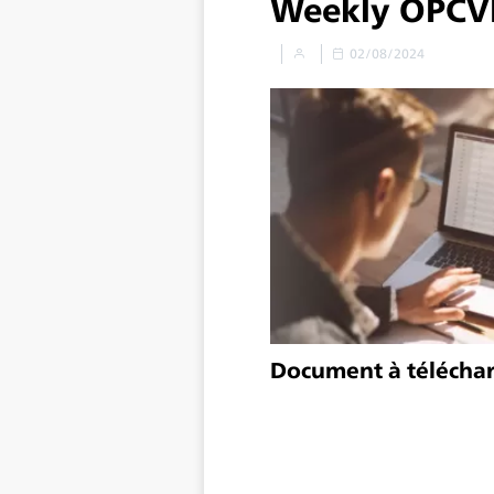
Weekly OPC
02/08/2024
Document à télécha