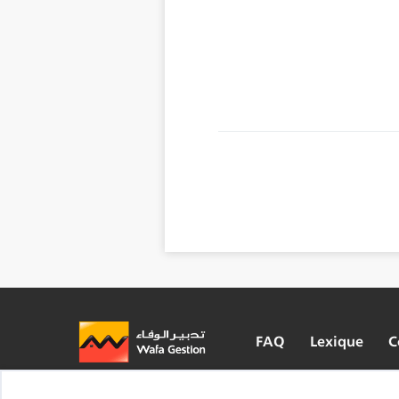
FAQ
Lexique
C