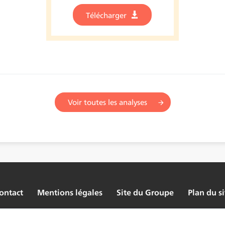
Télécharger
Voir toutes les analyses
ontact
Mentions légales
Site du Groupe
Plan du si