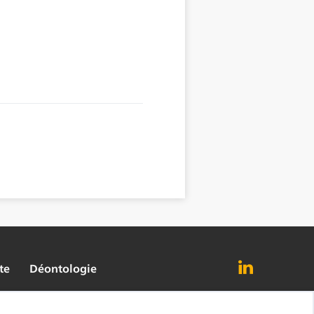
te
Déontologie