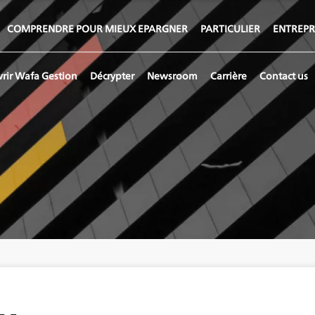
COMPRENDRE POUR MIEUX EPARGNER
PARTICULIER
ENTREPR
rir Wafa Gestion
Décrypter
Newsroom
Carrière
Contact us