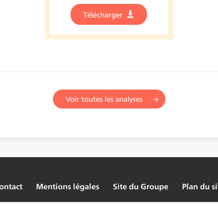
Télécharger
Voir toutes les analyses
ontact
Mentions légales
Site du Groupe
Plan du si