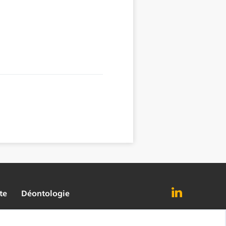
te
Déontologie