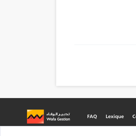
FAQ
Lexique
C