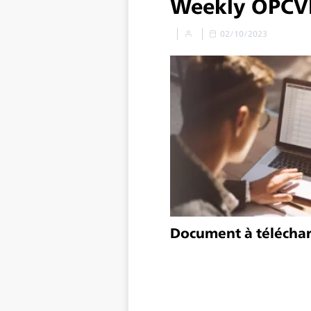
Weekly OPC
02/10/2023
Document à télécha