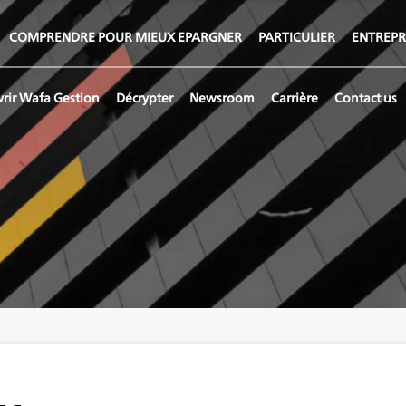
COMPRENDRE POUR MIEUX EPARGNER
PARTICULIER
ENTREPR
rir Wafa Gestion
Décrypter
Newsroom
Carrière
Contact us